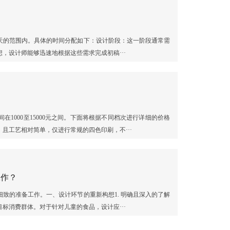
5天的范围内。具体的时间分配如下：设计阶段：这一阶段通常需
，设计师能够迅速地根据这些需求完成初稿···
？
在1000至15000元之间。下面将根据不同档次进行详细的价格
且工艺相对简单，仅进行常规的四色印刷，不···
工作？
致的准备工作。一、设计环节的重新构想1. 明确且深入的了解
标消费群体。对于针对儿童的食品，设计应···