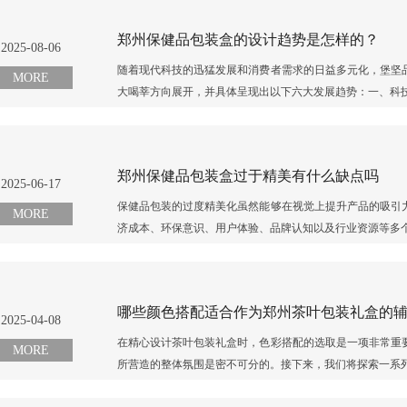
郑州保健品包装盒的设计趋势是怎样的？
2025-08-06
随着现代科技的迅猛发展和消费者需求的日益多元化，堡坚
MORE
大喝莘方向展开，并具体呈现出以下六大发展趋势：一、科技容喝
郑州保健品包装盒过于精美有什么缺点吗
2025-06-17
保健品包装的过度精美化虽然能够在视觉上提升产品的吸引
MORE
济成本、环保意识、用户体验、品牌认知以及行业资源等多个
哪些颜色搭配适合作为郑州茶叶包装礼盒的
2025-04-08
在精心设计茶叶包装礼盒时，色彩搭配的选取是一项非常重
MORE
所营造的整体氛围是密不可分的。接下来，我们将探索一系列