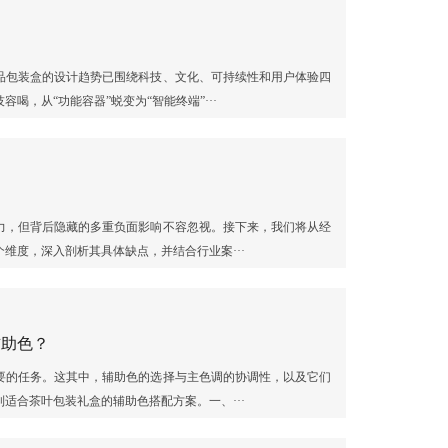
品包装盒的设计趋势已围绕科技、文化、可持续性和用户体验四
，从“功能容器”蜕变为“智能终端”···
力，但背后隐藏的多重负面影响不容忽视。接下来，我们将从经
维度，深入剖析其具体缺点，并结合行业案···
辅助色？
要的任务。这其中，辅助色的选择与主色调的协调性，以及它们
适合茶叶包装礼盒的辅助色搭配方案。一、···