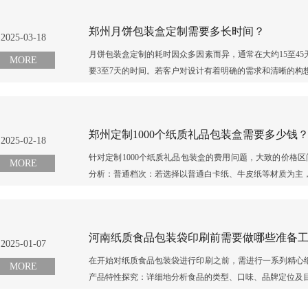
郑州月饼包装盒定制需要多长时间？
2025-03-18
月饼包装盒定制的耗时因众多因素而异，通常在大约15至4
MORE
要3至7天的时间。若客户对设计有着明确的需求和清晰的构想
郑州定制1000个纸质礼品包装盒需要多少钱
2025-02-18
针对定制1000个纸质礼品包装盒的费用问题，大致的价格区间
MORE
分析：普通档次：若选择以普通白卡纸、牛皮纸等材质为主，
河南纸质食品包装袋印刷前需要做哪些准备
2025-01-07
在开始对纸质食品包装袋进行印刷之前，需进行一系列精心细
MORE
产品特性探究：详细地分析食品的类型、口味、品牌定位及目