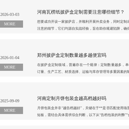
河南瓦楞纸披萨盒定制需要注意哪些细节？
2026-03-03
想要成功开设一家披萨店，并顺利开展外卖业务，同时定制出
MORE
注意的细节，它们均源自实战经验，旨在助你规避陷阱，确保
郑州披萨盒定制数量越多越便宜吗
2026-01-04
在披萨盒定制领域，普遍存在一个规律：定制数量越多，单个
MORE
订量、生产工艺、材质选择、运输与库存管理等多重因素的制约，
河南定制月饼包装盒越高档越好吗
2025-09-09
月饼包装盒并非“越告档越好”，关键在于**是否匹配使用
MORE
短板，需结合具体需求综合判断，以下从“告档包装的利弊”“合